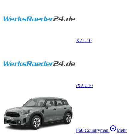
X2 U10
iX2 U10
F60 Countryman
Mehr