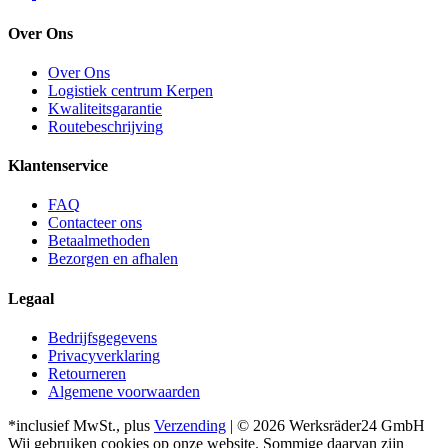
Over Ons
Over Ons
Logistiek centrum Kerpen
Kwaliteitsgarantie
Routebeschrijving
Klantenservice
FAQ
Contacteer ons
Betaalmethoden
Bezorgen en afhalen
Legaal
Bedrijfsgegevens
Privacyverklaring
Retourneren
Algemene voorwaarden
*inclusief MwSt., plus
Verzending
| © 2026 Werksräder24 GmbH
Wij gebruiken cookies op onze website. Sommige daarvan zijn