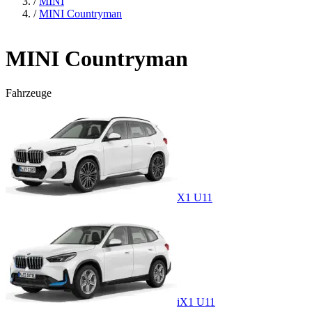
/
MINI
/
MINI Countryman
MINI Countryman
Fahrzeuge
X1 U11
iX1 U11