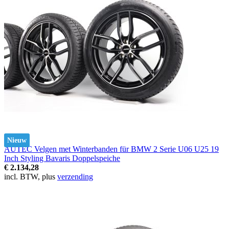
Nieuw
AUTEC Velgen met Winterbanden für BMW 2 Serie U06 U25 19
Inch Styling Bavaris Doppelspeiche
€ 2.134,28
incl. BTW, plus
verzending