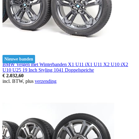
Nieuwe banden
BMW Velgen met Winterbanden X1 U11 iX1 U11 X2 U10 iX2
U10 U25 19 Inch Styling 1041 Doppelspeiche
€ 2.032,60
incl. BTW, plus
verzending