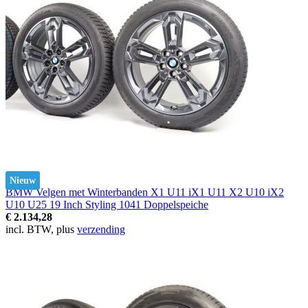
Nieuw
BMW Velgen met Winterbanden X1 U11 iX1 U11 X2 U10 iX2
U10 U25 19 Inch Styling 1041 Doppelspeiche
€ 2.134,28
incl. BTW, plus
verzending