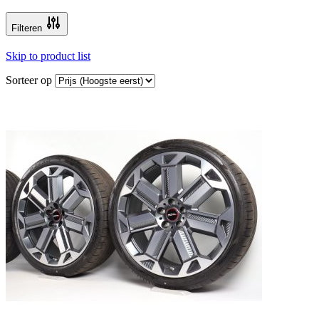
Filteren
Skip to product list
Sorteer op