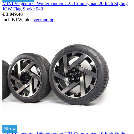
MINI Velgen met Winterbanden U25 Countryman 20 Inch Styling
JCW Flag Spoke 949
€ 3.049,40
incl. BTW, plus
verzending
Nieuw
MINI Velgen met Winterbanden U25 Countryman 19 Inch Styling