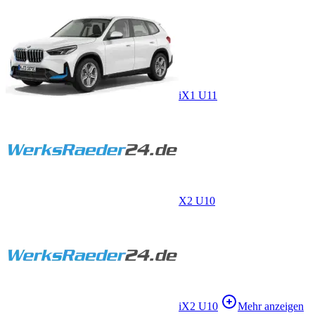
iX1 U11
X2 U10
iX2 U10
Mehr anzeigen