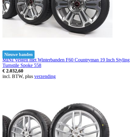
Nieuwe banden
MINI Velgen met Winterbanden F60 Countryman 19 Inch Styling
Turnstile Spoke 558
€ 2.032,60
incl. BTW, plus
verzending