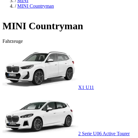
/
MINI
/
MINI Countryman
MINI Countryman
Fahrzeuge
X1 U11
2 Serie U06 Active Tourer