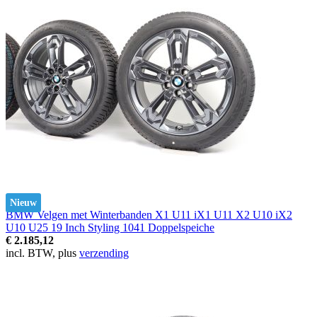
Nieuw
BMW Velgen met Winterbanden X1 U11 iX1 U11 X2 U10 iX2
U10 U25 19 Inch Styling 1041 Doppelspeiche
€ 2.185,12
incl. BTW, plus
verzending