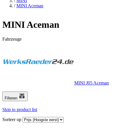
/
MINI
/
MINI Aceman
MINI Aceman
Fahrzeuge
MINI J05 Aceman
Filteren
Skip to product list
Sorteer op