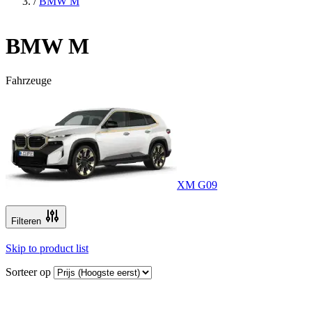
/
BMW M
BMW M
Fahrzeuge
XM G09
Filteren
Skip to product list
Sorteer op