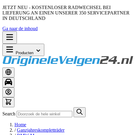
JETZT NEU - KOSTENLOSER RADWECHSEL BEI
LIEFERUNG AN EINEN UNSERER 350 SERVICEPARTNER
IN DEUTSCHLAND
Ga naar de inhoud
Producten
Search
Home
/
Ganzjahreskompletträder