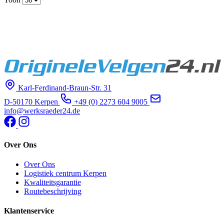
Karl-Ferdinand-Braun-Str. 31
D-50170 Kerpen
+49 (0) 2273 604 9005
info@werksraeder24.de
Over Ons
Over Ons
Logistiek centrum Kerpen
Kwaliteitsgarantie
Routebeschrijving
Klantenservice