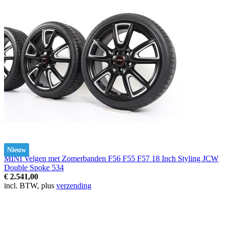
Nieuw
MINI Velgen met Zomerbanden F56 F55 F57 18 Inch Styling JCW
Double Spoke 534
€ 2.541,00
incl. BTW, plus
verzending