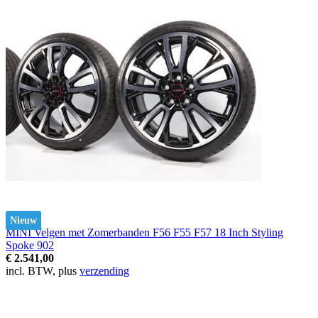
Nieuw
MINI Velgen met Zomerbanden F56 F55 F57 18 Inch Styling
Spoke 902
€ 2.541,00
incl. BTW, plus
verzending