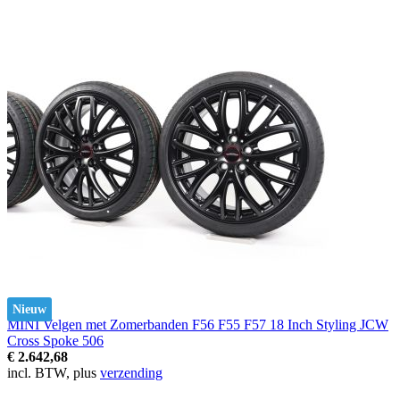
Nieuw
MINI Velgen met Zomerbanden F56 F55 F57 18 Inch Styling JCW
Cross Spoke 506
€ 2.642,68
incl. BTW, plus
verzending