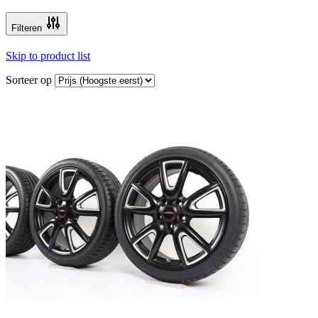
Filteren
Skip to product list
Sorteer op