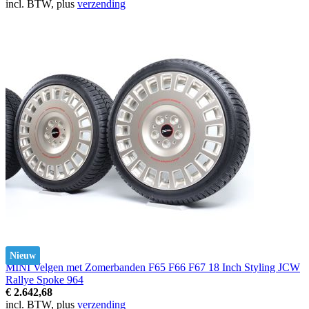
incl. BTW, plus
verzending
Nieuw
MINI Velgen met Zomerbanden F65 F66 F67 18 Inch Styling JCW
Rallye Spoke 964
€ 2.642,68
incl. BTW, plus
verzending