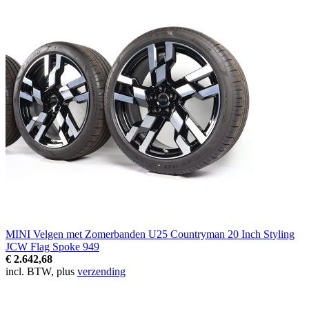
MINI Velgen met Zomerbanden U25 Countryman 20 Inch Styling
JCW Flag Spoke 949
€ 2.642,68
incl. BTW, plus
verzending