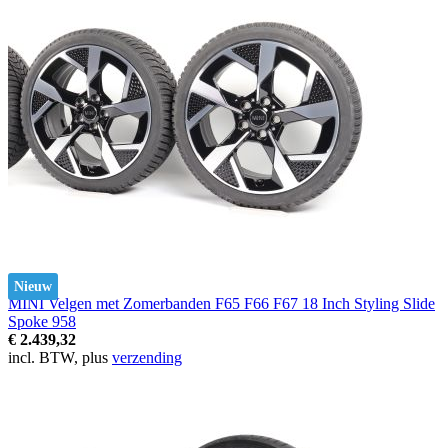
Nieuw
MINI Velgen met Zomerbanden F65 F66 F67 18 Inch Styling Slide
Spoke 958
€ 2.439,32
incl. BTW, plus
verzending