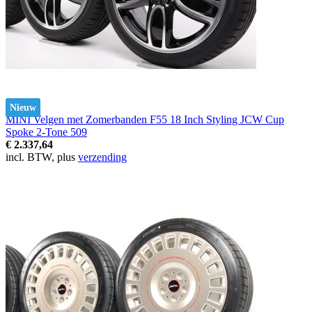
Nieuw
MINI Velgen met Zomerbanden F55 18 Inch Styling JCW Cup
Spoke 2-Tone 509
€ 2.337,64
incl. BTW, plus
verzending