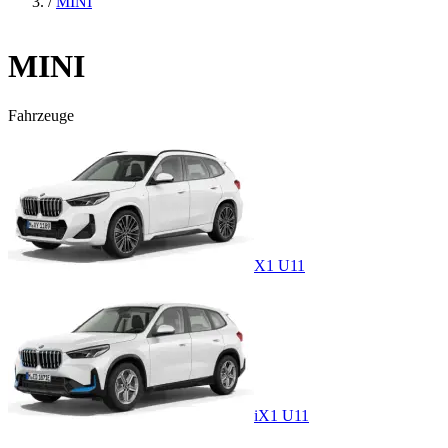
/
MINI
MINI
Fahrzeuge
X1 U11
iX1 U11