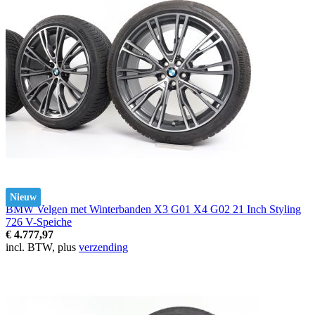
Nieuw
BMW Velgen met Winterbanden X3 G01 X4 G02 21 Inch Styling
726 V-Speiche
€ 4.777,97
incl. BTW, plus
verzending