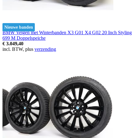
Nieuwe banden
BMW Velgen met Winterbanden X3 G01 X4 G02 20 Inch Styling
699 M Doppelspeiche
€ 3.049,40
incl. BTW, plus
verzending