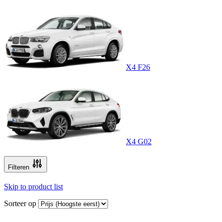
X4 F26
X4 G02
Filteren
Skip to product list
Sorteer op