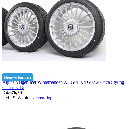
Nieuwe banden
Alpina Velgen met Winterbanden X3 G01 X4 G02 20 Inch Styling
Classic C16
€ 4.676,29
incl. BTW, plus
verzending