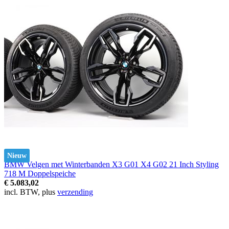
Nieuw
BMW Velgen met Winterbanden X3 G01 X4 G02 21 Inch Styling
718 M Doppelspeiche
€ 5.083,02
incl. BTW, plus
verzending