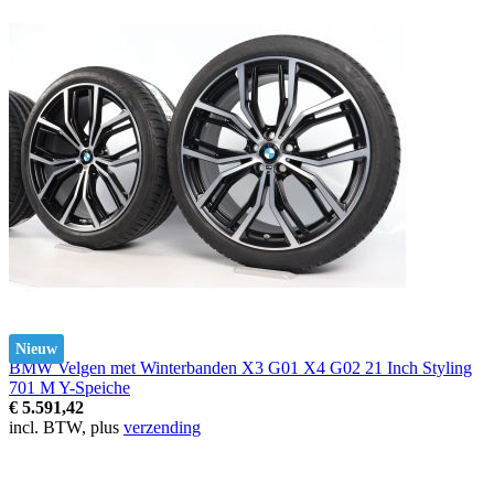
Nieuw
BMW Velgen met Winterbanden X3 G01 X4 G02 21 Inch Styling
701 M Y-Speiche
€ 5.591,42
incl. BTW, plus
verzending