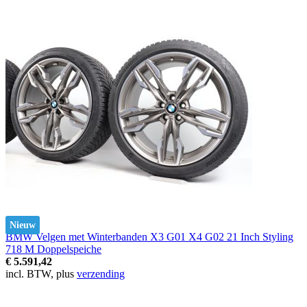
Nieuw
BMW Velgen met Winterbanden X3 G01 X4 G02 21 Inch Styling
718 M Doppelspeiche
€ 5.591,42
incl. BTW, plus
verzending