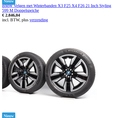
Nieuw
BMW Velgen met Winterbanden X3 F25 X4 F26 21 Inch Styling
599 M Doppelspeiche
€ 2.846,04
incl. BTW, plus
verzending
Nieuw