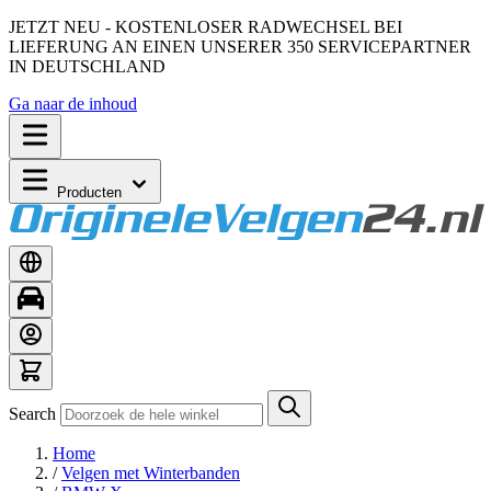
JETZT NEU - KOSTENLOSER RADWECHSEL BEI
LIEFERUNG AN EINEN UNSERER 350 SERVICEPARTNER
IN DEUTSCHLAND
Ga naar de inhoud
Producten
Search
Home
/
Velgen met Winterbanden