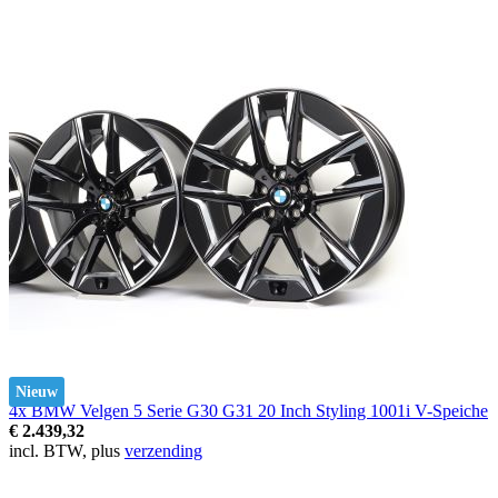
Nieuw
4x BMW Velgen 5 Serie G30 G31 20 Inch Styling 1001i V-Speiche
€ 2.439,32
incl. BTW, plus
verzending