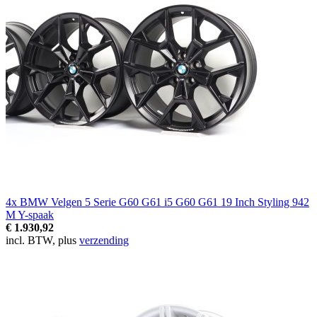
4x BMW Velgen 5 Serie G60 G61 i5 G60 G61 19 Inch Styling 942
M Y-spaak
€ 1.930,92
incl. BTW, plus
verzending