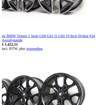
4x BMW Velgen 5 Serie G60 G61 i5 G60 19 Inch Styling 934
Aerodynamik
€ 1.422,51
incl. BTW, plus
verzending