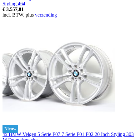
Styling 464
€ 3.557,81
incl. BTW, plus
verzending
Nieuw
4x BMW Velgen 5 Serie F07 7 Serie F01 F02 20 Inch Styling 303
M Doppelspeiche