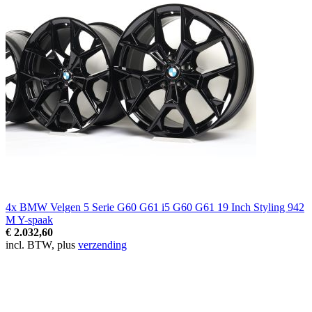
4x BMW Velgen 5 Serie G60 G61 i5 G60 G61 19 Inch Styling 942
M Y-spaak
€ 2.032,60
incl. BTW, plus
verzending