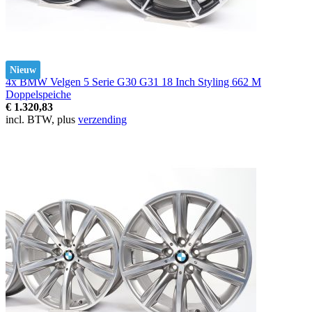
Nieuw
4x BMW Velgen 5 Serie G30 G31 18 Inch Styling 662 M
Doppelspeiche
€ 1.320,83
incl. BTW, plus
verzending