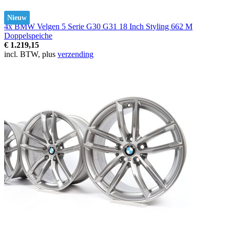
Nieuw
4x BMW Velgen 5 Serie G30 G31 18 Inch Styling 662 M
Doppelspeiche
€ 1.219,15
incl. BTW, plus
verzending