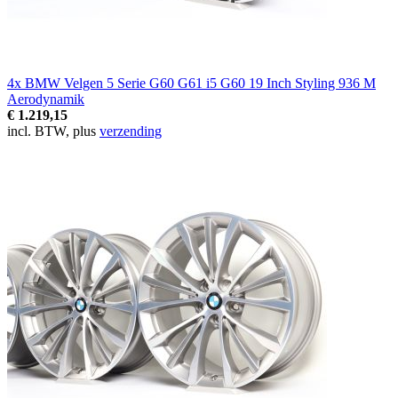
4x BMW Velgen 5 Serie G60 G61 i5 G60 19 Inch Styling 936 M
Aerodynamik
€ 1.219,15
incl. BTW, plus
verzending