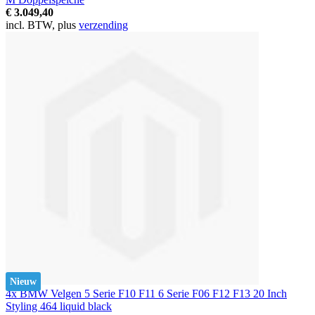
€ 3.049,40
incl. BTW, plus
verzending
Nieuw
4x BMW Velgen 5 Serie F10 F11 6 Serie F06 F12 F13 20 Inch
Styling 464 liquid black