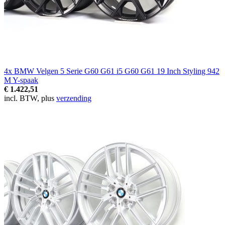
4x BMW Velgen 5 Serie G60 G61 i5 G60 G61 19 Inch Styling 942
M Y-spaak
€ 1.422,51
incl. BTW, plus
verzending