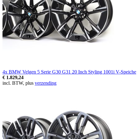
4x BMW Velgen 5 Serie G30 G31 20 Inch Styling 1001i V-Speiche
€ 1.829,24
incl. BTW, plus
verzending