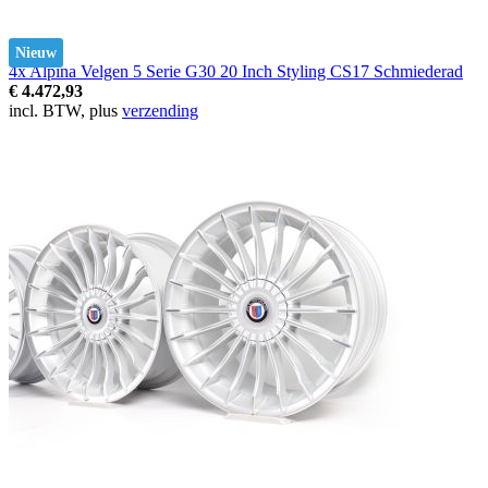
Nieuw
4x Alpina Velgen 5 Serie G30 20 Inch Styling CS17 Schmiederad
€ 4.472,93
incl. BTW, plus
verzending