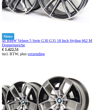
Nieuw
4x BMW Velgen 5 Serie G30 G31 18 Inch Styling 662 M
Doppelspeiche
€ 1.422,51
incl. BTW, plus
verzending