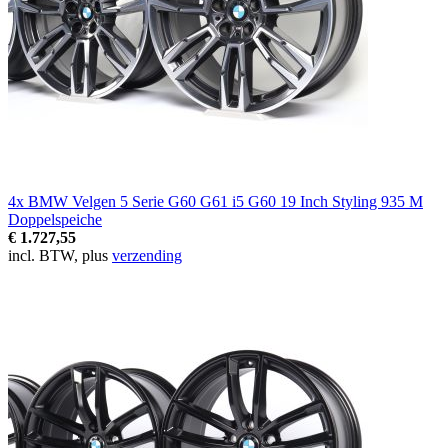
4x BMW Velgen 5 Serie G60 G61 i5 G60 19 Inch Styling 935 M
Doppelspeiche
€ 1.727,55
incl. BTW, plus
verzending