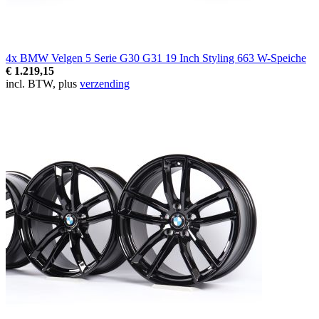
4x BMW Velgen 5 Serie G30 G31 19 Inch Styling 663 W-Speiche
€ 1.219,15
incl. BTW, plus
verzending