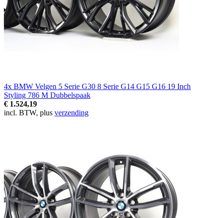
4x BMW Velgen 5 Serie G30 8 Serie G14 G15 G16 19 Inch
Styling 786 M Dubbelspaak
€ 1.524,19
incl. BTW, plus
verzending