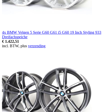
4x BMW Velgen 5 Serie G60 G61 i5 G60 19 Inch Styling 933
Dreifachspeiche
€ 1.422,51
incl. BTW, plus
verzending