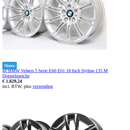
Nieuw
4x BMW Velgen 5 Serie E60 E61 18 Inch Styling 135 M
Doppelspeiche
€ 1.829,24
incl. BTW, plus
verzending