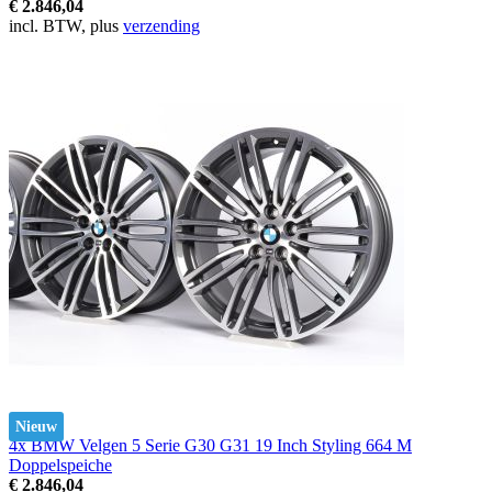
€ 2.846,04
incl. BTW, plus
verzending
Nieuw
4x BMW Velgen 5 Serie G30 G31 19 Inch Styling 664 M
Doppelspeiche
€ 2.846,04