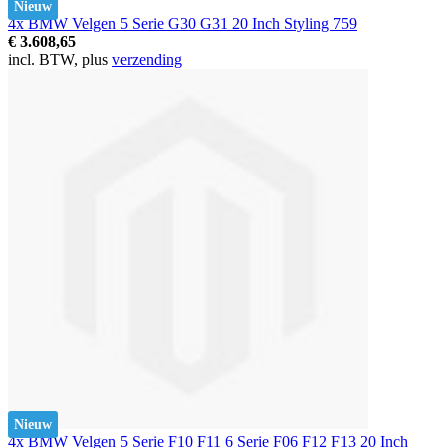
Nieuw
4x BMW Velgen 5 Serie G30 G31 20 Inch Styling 759
€ 3.608,65
incl. BTW, plus
verzending
Nieuw
4x BMW Velgen 5 Serie F10 F11 6 Serie F06 F12 F13 20 Inch