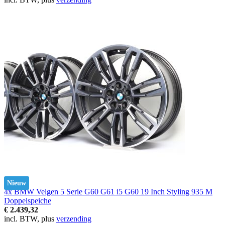
Nieuw
4x BMW Velgen 5 Serie G60 G61 i5 G60 19 Inch Styling 935 M
Doppelspeiche
€ 2.439,32
incl. BTW, plus
verzending