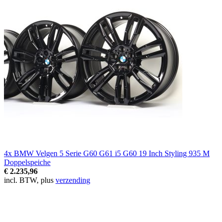
4x BMW Velgen 5 Serie G60 G61 i5 G60 19 Inch Styling 935 M
Doppelspeiche
€ 2.235,96
incl. BTW, plus
verzending