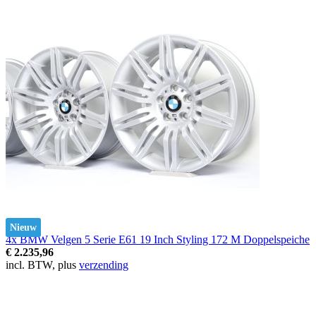
Nieuw
4x BMW Velgen 5 Serie E61 19 Inch Styling 172 M Doppelspeiche
€ 2.235,96
incl. BTW, plus
verzending