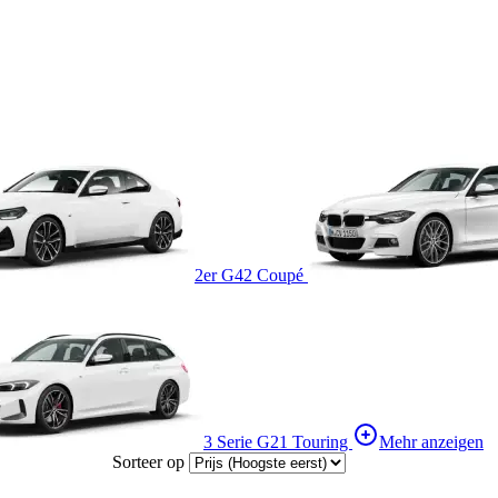
2er G42 Coupé
3 Serie G21 Touring
Mehr anzeigen
Sorteer op