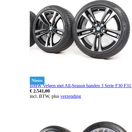
Nieuw
BMW Velgen met All-Season banden 3 Serie F30 F31 4
€ 2.541,00
incl. BTW, plus
verzending