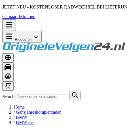
JETZT NEU - KOSTENLOSER RADWECHSEL BEI LIEFERU
Ga naar de inhoud
Producten
Search
Home
/
Ganzjahreskompletträder
/
BMW
/
BMW 3er