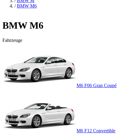
/
BMW M
/
BMW M6
BMW M6
Fahrzeuge
M6 F06 Gran Coupé
M6 F12 Convertible