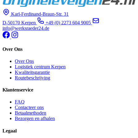
Karl-Ferdinand-Braun-Str. 31
D-50170 Kerpen
+49 (0) 2273 604 9005
info@werksraeder24.de
Over Ons
Over Ons
Logistiek centrum Kerpen
Kwaliteitsgarantie
Routebeschrijving
Klantenservice
FAQ
Contacteer ons
Betaalmethoden
Bezorgen en afhalen
Legaal