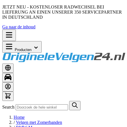
JETZT NEU - KOSTENLOSER RADWECHSEL BEI
LIEFERUNG AN EINEN UNSERER 350 SERVICEPARTNER
IN DEUTSCHLAND
Ga naar de inhoud
Producten
Search
Home
/
Velgen met Zomerbanden